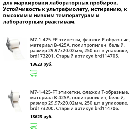
для маркировки лабораторных пробирок.
Устойчивость к ультрафиолету, истиранию, к
высоким и низким температурам и
лабораторным реактивам.
M7-1-425-FP этикетки, флажки Р-образные,
материал B-425A, полипропилен, белый,
размер 29.97х20.02мм, 250 шт в упаковке,
brd173201. Старый артикул brd114705.
13623 руб.
M7-1-425-FT этикетки, флажки Т-образные,
материал B-425A, полипропилен, белый,
размер 29.97х20.02мм, 250 шт в упаковке,
brd173200. Старый артикул brd114706.
13623 руб.