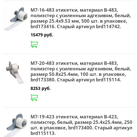
M7-16-483 этикетки, материал B-483,
полиэстер с усиленным адгезивом, белый,
размер 25.4х9.53 мм, 500 шт. в упаковке,
brd173416. Старый артикул brd114742.
15479 руб.
M7-20-483 этикетки, материал B-483,
полиэстер с усиленным адгезивом, белый,
размер 50.8х25.4мм, 100 шт. в упаковке,
brd173380. Старый артикул brd115114.
8253 руб.
M7-19-423 этикетки, материал B-423,
полиэстер, белый, размер 25.4х25.4мм, 250
шт. в упаковке, brd173400. Старый артикул
brd115113.