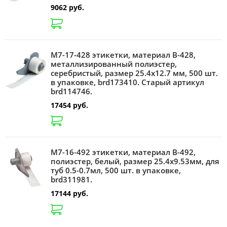
9062 руб.
M7-17-428 этикетки, материал B-428,
металлизированный полиэстер,
серебристый, размер 25.4х12.7 мм, 500 шт.
в упаковке, brd173410. Старый артикул
brd114746.
17454 руб.
M7-16-492 этикетки, материал B-492,
полиэстер, белый, размер 25.4х9.53мм, для
туб 0.5-0.7мл, 500 шт. в упаковке,
brd311981.
17144 руб.