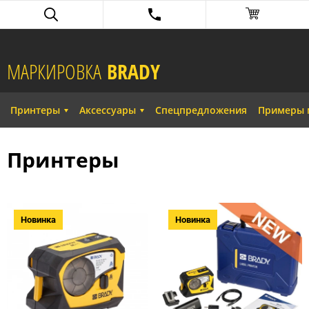
МАРКИРОВКА
BRADY​
Принтеры
Аксессуары
Спецпредложения
Примеры 
Принтеры
Новинка
Новинка