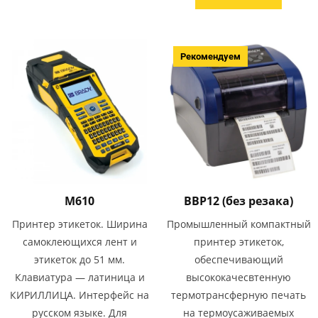
Рекомендуем
M610
BBP12 (без резака)
Принтер этикеток. Ширина
Промышленный компактный
самоклеющихся лент и
принтер этикеток,
этикеток до 51 мм.
обеспечивающий
Клавиатура — латиница и
высококачесвтенную
КИРИЛЛИЦА. Интерфейс на
термотрансферную печать
русском языке. Для
на термоусаживаемых