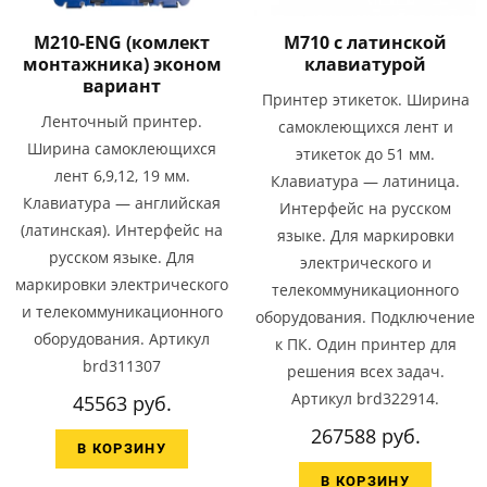
M210-ENG (комлект
M710 с латинской
монтажника) эконом
клавиатурой
вариант
Принтер этикеток. Ширина
Ленточный принтер.
самоклеющихся лент и
Ширина самоклеющихся
этикеток до 51 мм.
лент 6,9,12, 19 мм.
Клавиатура — латиница.
Клавиатура — английская
Интерфейс на русском
(латинская). Интерфейс на
языке. Для маркировки
русском языке. Для
электрического и
маркировки электрического
телекоммуникационного
и телекоммуникационного
оборудования. Подключение
оборудования. Артикул
к ПК. Один принтер для
brd311307
решения всех задач.
Артикул brd322914.
45563 руб.
267588 руб.
В КОРЗИНУ
В КОРЗИНУ