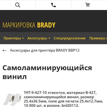
МАРКИРОВКА
BRADY​
Принтеры
Аксессуары
Спецпредложения
Примеры 
Аксессуары для принтера BRADY BBP12
Самоламинирующийся
винил
THT-9-427-10 этикетки, материал В-427,
самоламинирующийся винил, размер
25.4х36.5мм, поле для печати 25.4х12.7мм,
10 000 шт. в рулоне, brd30112.