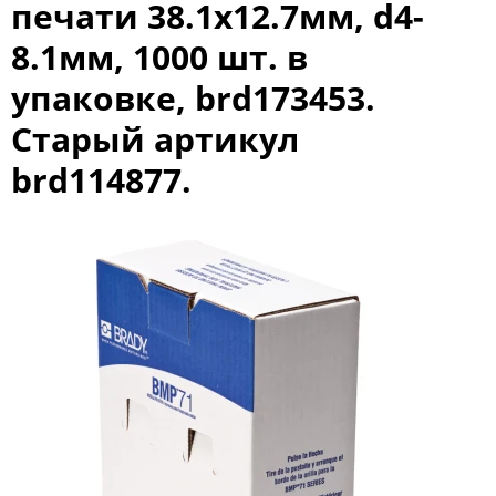
печати 38.1x12.7мм, d4-
8.1мм, 1000 шт. в
упаковке, brd173453.
Старый артикул
brd114877.