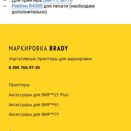
Для принтера
BMP71, M710
Риббон R4300
для печати (необходим
дополнительно)
МАРКИРОВКА
BRADY
портативные принтеры для маркировки
8 495 766-97-30
Принтеры
Аксессуары для BMP™21 Plus
Аксессуары для BMP™61
Аксессуары для BMP™71