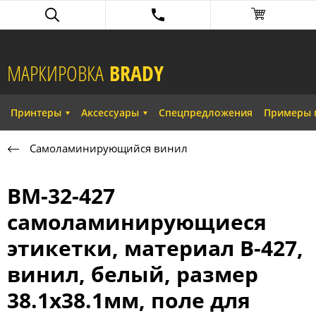
МАРКИРОВКА
BRADY​
Принтеры
Аксессуары
Спецпредложения
Примеры 
Самоламинирующийся винил
BM-32-427
самоламинирующиеся
этикетки, материал B-427,
винил, белый, размер
38.1х38.1мм, поле для