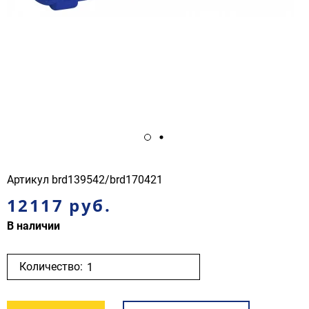
Артикул
brd139542/brd170421
12117 руб.
В наличии
Количество: