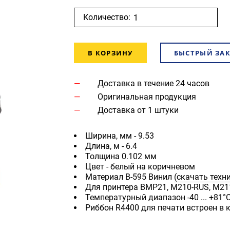
Количество:
В КОРЗИНУ
БЫСТРЫЙ ЗА
Доставка в течение 24 часов
Оригинальная продукция
Доставка от 1 штуки
Ширина, мм - 9.53
Длина, м - 6.4
Толщина 0.102 мм
Цвет - белый на коричневом
Материал B-595 Винил
(скачать техн
Для принтера BMP21, M210-RUS, M21
Температурный диапазон -40 ... +81°
Риббон R4400 для печати встроен в 