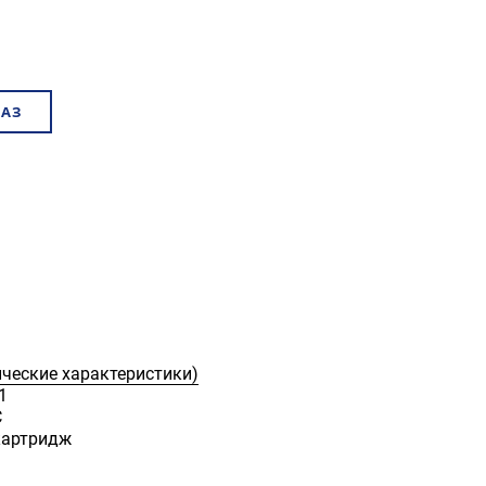
КАЗ
ические характеристики)
1
С
картридж