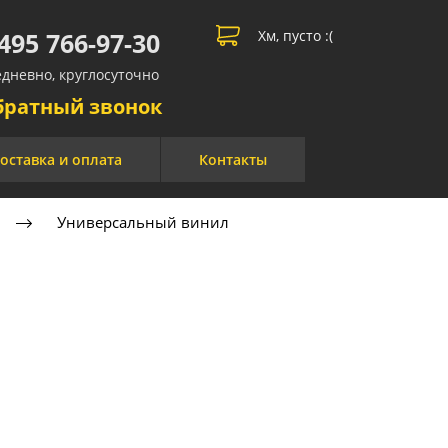
 495 766-97-30
Хм, пусто :(
дневно, круглосуточно​​
братный звонок
оставка и оплата
Контакты
Универсальный винил