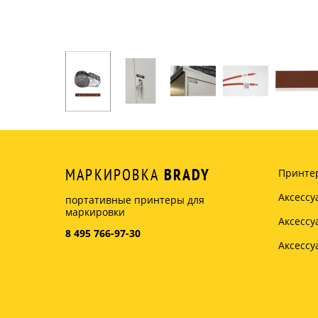
МАРКИРОВКА
BRADY
Принте
Аксессу
портативные принтеры для
маркировки
Аксесс
8 495 766-97-30
Аксесс