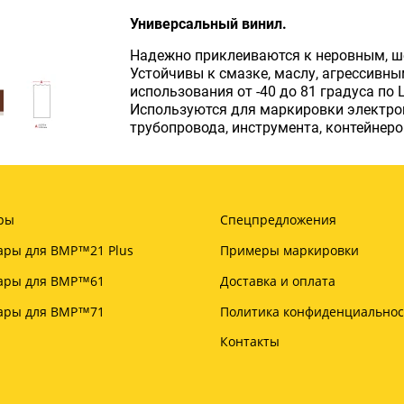
Универсальный винил.
Надежно приклеиваются к неровным, ш
Устойчивы к смазке, маслу, агрессивн
использования от -40 до 81 градуса по 
Используются для маркировки электрощ
трубопровода, инструмента, контейнеро
ры
Спецпредложения
ары для BMP™21 Plus
Примеры маркировки
уары для BMP™61
Доставка и оплата
уары для BMP™71
Политика конфиденциальнос
Контакты