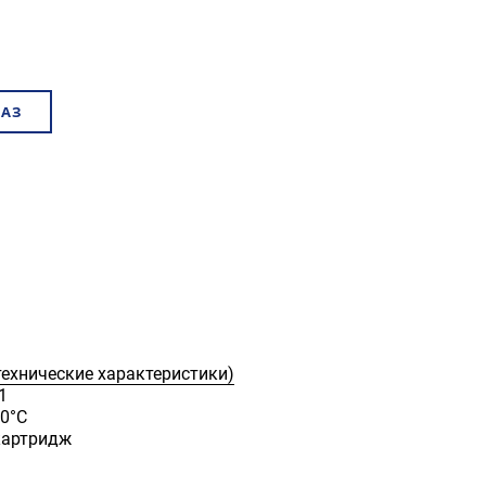
КАЗ
технические характеристики)
1
10°С
картридж