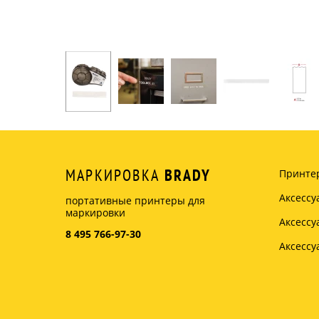
МАРКИРОВКА
BRADY
Принте
Аксессу
портативные принтеры для
маркировки
Аксесс
8 495 766-97-30
Аксесс