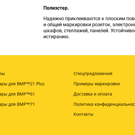
Полиэстер.
Надежно приклеиваются к плоским пов
и общей маркировки розеток, электрон
шкафов, стеллажей, панелей. Устойчиво
истиранию.
ры
Спецпредложения
ары для BMP™21 Plus
Примеры маркировки
уары для BMP™61
Доставка и оплата
уары для BMP™71
Политика конфиденциальнос
Контакты