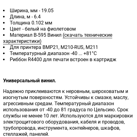
Ширина, мм - 19.05
Длина, м - 6.4
Толщина 0.102 мм
Цвет - белый на фиолетовом
Материал B-595 Винил
(скачать технические
характеристики)
Для принтера BMP21, M210-RUS, M211
Температурный диапазон -40 ... +81°С
Риббон R4400 для печати встроен в картридж
Универсальный винил.
Надежно приклеиваются к неровным, шероховатым и
изогнутым поверхностям. Устойчивы к смазке, маслу,
агрессивным средам. Температурный диапазон
использования от -40 до 81 градуса по Цельсию. Срок
службы не менее 10 лет. Используются для маркировки
электрощитового оборудования, кабеля и проводов,
трубопровода, инструмента, контейнеров, шкафов,
стеллажей, панелей.